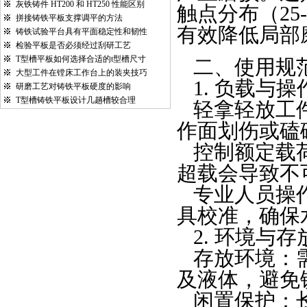
灰铁铸件 HT200 和 HT250 性能区别
触点分布（
25
拼接铸铁平板支撑调平的方法
有效降低局部
铸铁试验平台具有平面稳定性和韧性
检验平板是否必须经过刮研工艺
T型槽平板如何选择合适的t型槽尺寸
二、使用规
大型工件在镗床工作台上的装夹技巧
1.
负载与操
研磨工艺对铸铁平板硬度的影响
T型槽铸铁平板设计几趟槽较合理
轻拿轻放工
作面划伤或磕
控制额定载
超载会导致不
专业人员操
具校准，确保
2.
环境与存
存放环境：
及液体，避免
闲置保护：