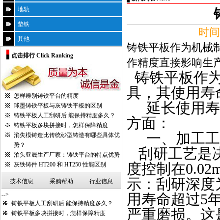
地轨
垫铁
时间
其他
铸铁平板作为机械
点击排行 Click Ranking
作精度直接影响生产
铸铁平板
作
具，其使用寿
怎样辨别铸铁平台的精度
延长使用寿
球墨铸铁平板与灰铸铁平板的区别
铸铁平板人工刮研后 能保持精度多久？
方面：
铸铁平板多块拼接时，怎样保障精度
一、加工工
消失模铸造比传统砂型铸造有哪些具体优
势？
刮研工艺是
泊头亚晟生产厂家：铸铁平台的特点优势
灰铁铸件 HT200 和 HT250 性能区别
度控制在
0.02
示：刮研深度
技术信息
采购帮助
行业信息
-->
用寿命超过
5
铸铁平板人工刮研后 能保持精度多久？
严重磨损。这
铸铁平板多块拼接时，怎样保障精度