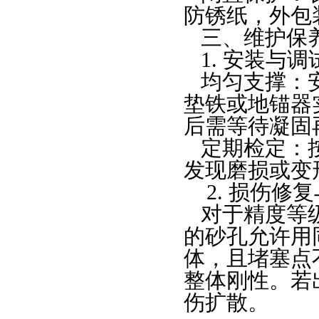
防锈纸，外包
三、维护保
1.
安装与调
均匀支撑：
垫铁或地锚器
后需等待凝固
定期检定：
发现磨损或变
2.
损伤修复
对于精度等
的砂孔允许用
体，且堵塞点
整体刚性。若
伤扩散。