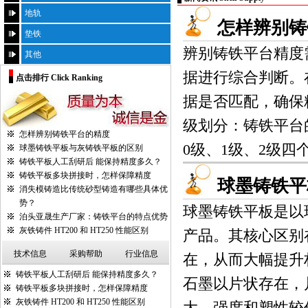
地轨
怎样辨别铸
垫铁
辨别铸铁平台精度
其他
据进行综合判断。
点击排行 Click Ranking
据是否匹配，确保
级划分：铸铁平台的精
怎样辨别铸铁平台的精度
0级、1级、2级四个
球墨铸铁平板与灰铸铁平板的区别
铸铁平板人工刮研后 能保持精度多久？
铸铁平板多块拼接时，怎样保障精度
球墨铸铁平
消失模铸造比传统砂型铸造有哪些具体优
势？
球墨铸铁平板是以
泊头亚晟生产厂家：铸铁平台的特点优势
灰铁铸件 HT200 和 HT250 性能区别
产品。其核心区别
技术信息
采购帮助
行业信息
在，从而大幅提升
铸铁平板人工刮研后 能保持精度多久？
石墨以片状存在，
铸铁平板多块拼接时，怎样保障精度
灰铁铸件 HT200 和 HT250 性能区别
大、强度和塑性较低。