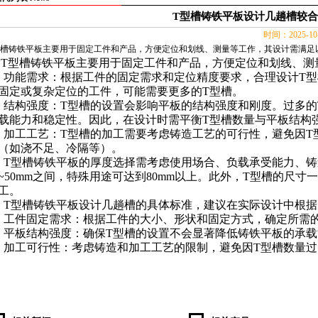
T型槽铸铁平板设计几趟槽较
时间：2025-1
型槽铸铁平板主要用于固定工件和产品，方便定位和划线、测量等工作，其设计需满足以下
T
型槽铸铁平板
主要用于固定工件和产品，方便定位和划线、测
功能需求：根据工件的固定需求和定位精度要求，合理设计
T
型
固定或复杂定位的工件，可能需要更多的
T
型槽。
结构强度：
T
型槽的设置会影响平板的结构强度和刚度。过多的
载能力和稳定性。因此，在设计时需平衡
T
型槽数量与平板结构
加工工艺：
T
型槽的加工需要考虑铸造工艺的可行性，避免因
T
（如浇不足、冷隔等）。
T
型槽铸铁平板
的厚度选择需考虑使用场合、负载承受能力、铸
~50mm
之间，特殊用途可达到
80mm
以上。此外，
T
型槽的尺寸一
工。
T
型槽铸铁平板
设计几趟槽的具体标准，建议在实际设计中根据
工件固定需求：根据工件的大小、形状和固定方式，确定所需
平板结构强度：确保
T
型槽的设置不会显著降低铸铁平板的承载
加工可行性：考虑铸造和加工工艺的限制，避免因
T
型槽数量过