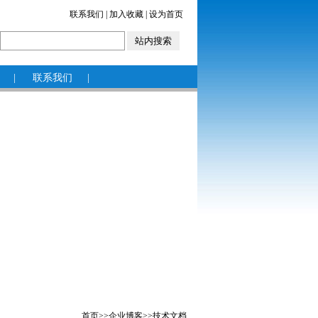
联系我们
|
加入收藏
|
设为首页
|
联系我们
|
首页
>>
企业博客
>>
技术文档