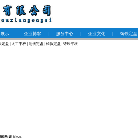
品展示
|
企业博客
|
服务中心
|
企业文化
|
铸铁定盘
铁定盘
|
火工平板
|
划线定盘
|
检验定盘
|
铸铁平板
闻列表 News