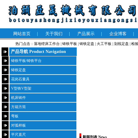
网站首页
|
关于我们
|
产品展示
|
企业博客
|
热门点击：
落地镗床工作台
|
铸铁平板
|
铸铁定盘
|
火工平板
|
划线定盘
|
检
产品导航 Product Navigation
铸铁平板/铸铁平台
铸铁定盘
花岗石量具
V型铁V型架
机床铸件
方箱方筒
弯板
对弧样板
平尺直尺
新闻列表 News