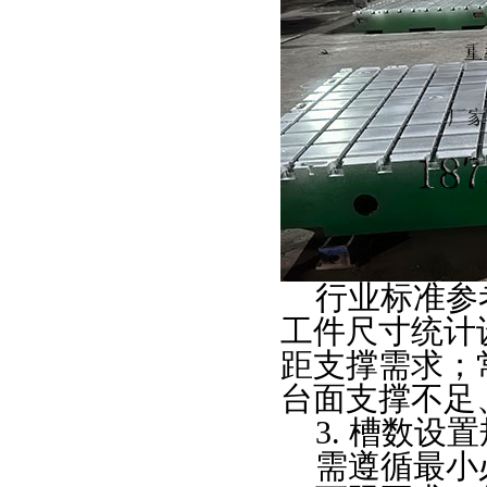
行业标准参
工件尺寸统计
距支撑需求；
台面支撑不足
3.
槽数设置
需遵循最小